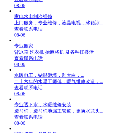
08-06
家电水电制冷维修
上门服务，专业维修，液晶电视，冰箱冰...
查看联系电话
08-06
专业搬家
背冰箱 洗衣机 抬麻将机 及各种扛楼活
查看联系电话
08-06
水暖电工，钻眼砸墙，刮大白，...
二十六年的水暖工师傅：暖气维修改造，...
查看联系电话
08-06
专业透下水，水暖维修安装
透马桶，透马桶地漏主管道，更换水龙头...
查看联系电话
08-06