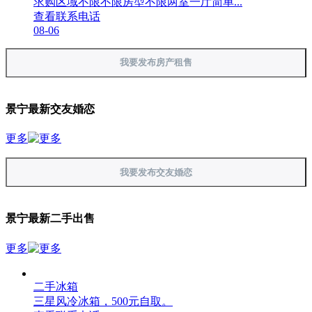
求购区域不限不限房型不限两室一厅简单...
查看联系电话
08-06
我要发布房产租售
景宁最新交友婚恋
更多
我要发布交友婚恋
景宁最新二手出售
更多
二手冰箱
三星风冷冰箱，500元自取。