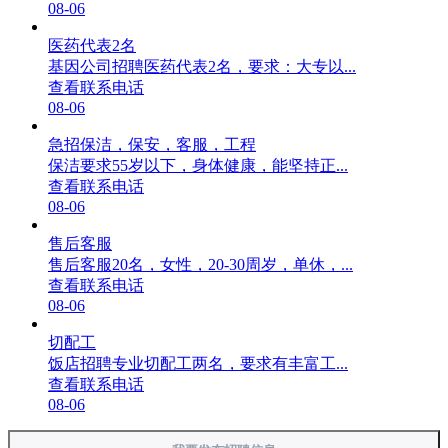
08-06
医药代表2名
基因公司招聘医药代表2名，要求：大专以...
查看联系电话
08-06
急招保洁，保安，客服，工程
保洁要求55岁以下，身体健康，能坚持正...
查看联系电话
08-06
售后客服
售后客服20名，女性，20-30周岁，单休，...
查看联系电话
08-06
切配工
饭店招聘专业切配工两名，要求有丰富工...
查看联系电话
08-06