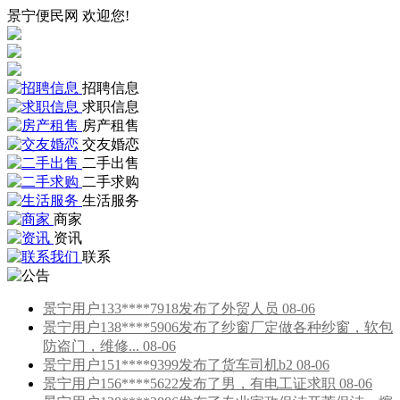
景宁便民网 欢迎您!
招聘信息
求职信息
房产租售
交友婚恋
二手出售
二手求购
生活服务
商家
资讯
联系
景宁用户133****7918发布了外贸人员 08-06
景宁用户138****5906发布了纱窗厂定做各种纱窗，软包
防盗门，维修... 08-06
景宁用户151****9399发布了货车司机b2 08-06
景宁用户156****5622发布了男，有电工证求职 08-06