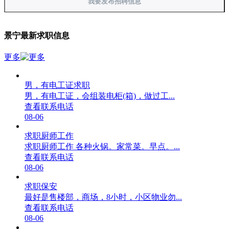
我要发布招聘信息
景宁最新求职信息
更多
男，有电工证求职
男，有电工证，会组装电柜(箱)，做过工...
查看联系电话
08-06
求职厨师工作
求职厨师工作 各种火锅。家常菜。早点。...
查看联系电话
08-06
求职保安
最好是售楼部，商场，8小时，小区物业勿...
查看联系电话
08-06