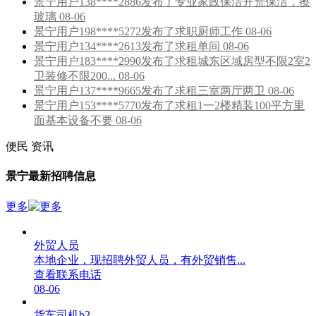
景宁用户138****2886发布了专业家政保洁开荒保洁，擦
玻璃 08-06
景宁用户198****5272发布了求职厨师工作 08-06
景宁用户134****2613发布了求租单间 08-06
景宁用户183****2990发布了求租城东区域房型不限2室2
卫装修不限200... 08-06
景宁用户137****9665发布了求租三室两厅两卫 08-06
景宁用户153****5770发布了求租1一2楼精装100平方里
面基本设备不要 08-06
便民
资讯
景宁最新招聘信息
更多
外贸人员
本地企业，现招聘外贸人员，有外贸销售...
查看联系电话
08-06
货车司机b2