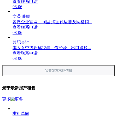
查看联系电话
08-06
文员 兼职
曾做企业官网，阿里 淘宝代运营及网格销...
查看联系电话
08-06
兼职会计
本人女中级职称12年工作经验，出口退税...
查看联系电话
08-06
我要发布求职信息
景宁最新房产租售
更多
求租单间