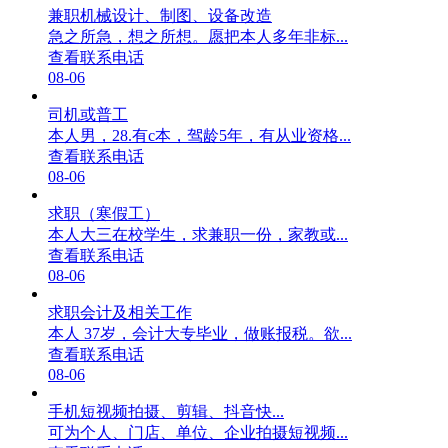
兼职机械设计、制图、设备改造
急之所急，想之所想。愿把本人多年非标...
查看联系电话
08-06
司机或普工
本人男，28.有c本，驾龄5年，有从业资格...
查看联系电话
08-06
求职（寒假工）
本人大三在校学生，求兼职一份，家教或...
查看联系电话
08-06
求职会计及相关工作
本人 37岁，会计大专毕业，做账报税。欲...
查看联系电话
08-06
手机短视频拍摄、剪辑、抖音快...
可为个人、门店、单位、企业拍摄短视频...