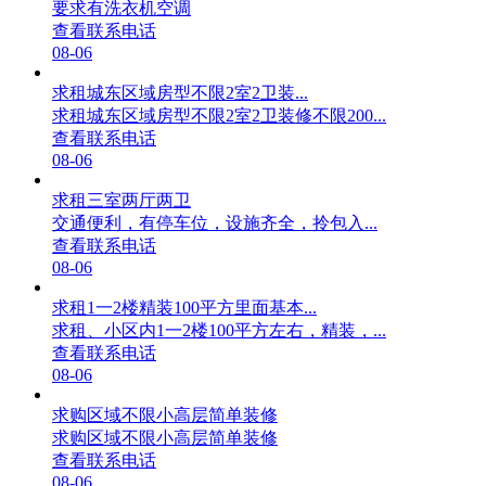
要求有洗衣机空调
查看联系电话
08-06
求租城东区域房型不限2室2卫装...
求租城东区域房型不限2室2卫装修不限200...
查看联系电话
08-06
求租三室两厅两卫
交通便利，有停车位，设施齐全，拎包入...
查看联系电话
08-06
求租1一2楼精装100平方里面基本...
求租、小区内1一2楼100平方左右，精装，...
查看联系电话
08-06
求购区域不限小高层简单装修
求购区域不限小高层简单装修
查看联系电话
08-06