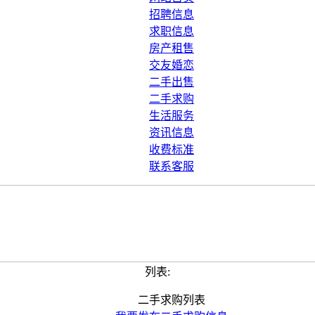
招聘信息
求职信息
房产租售
交友婚恋
二手出售
二手求购
生活服务
资讯信息
收费标准
联系客服
列表:
二手求购列表