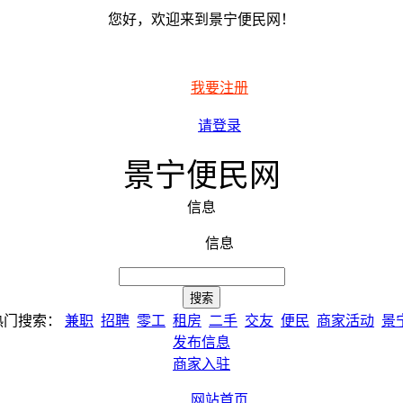
您好，欢迎来到景宁便民网！
我要注册
请登录
景宁便民网
信息
信息
热门搜索：
兼职
招聘
零工
租房
二手
交友
便民
商家活动
景
发布信息
商家入驻
网站首页