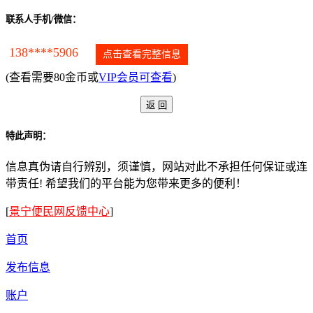
联系人手机/微信：
138****5906
点击查看完整信息
(查看需要80金币或
VIP会员可查看
)
特此声明：
信息真伪请自行辨别，须谨慎，网站对此不承担任何保证或连
带责任! 希望我们的平台能为您带来更多的便利！
[
景宁便民网反馈中心
]
首页
发布信息
账户