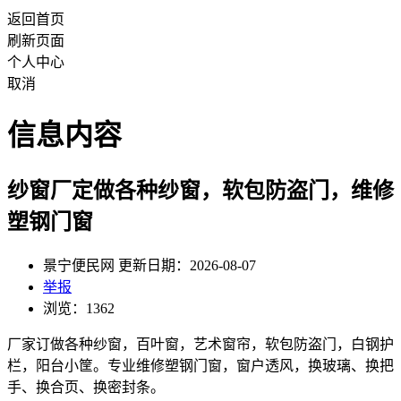
返回首页
刷新页面
个人中心
取消
信息内容
纱窗厂定做各种纱窗，软包防盗门，维修
塑钢门窗
景宁便民网 更新日期：2026-08-07
举报
浏览：1362
厂家订做各种纱窗，百叶窗，艺术窗帘，软包防盗门，白钢护
栏，阳台小筐。专业维修塑钢门窗，窗户透风，换玻璃、换把
手、换合页、换密封条。